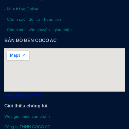
-
Mua hàng Online
-
Chính sách đổi trả - hoàn tiền
-
Chính sách vận chuyển - giao nhận
BẢN ĐỒ ĐẾN COCO AC
Xem Bản Đồ Lớn Hơn
Giới thiệu chúng tôi
Web giới thiệu sản phẩm
Công ty TNHH COCO AC