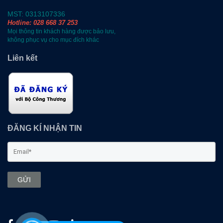
MST: 0313107336
Hotline: 028 668 37 253
Mọi thông tin khách hàng được bảo lưu,
không phục vụ cho mục đích khác
Liên kết
ĐĂNG KÍ NHẬN TIN
GỬI