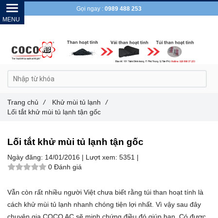
Gọi ngay :
0989 488 253
Trang chủ
/
Khử mùi tủ lạnh
/
Lối tắt khử mùi tủ lạnh tận gốc
Lối tắt khử mùi tủ lạnh tận gốc
Ngày đăng:
14/01/2016 |
Lượt xem:
5351 |
0 Đánh giá
Vẫn còn rất nhiều người Việt chưa biết rằng túi than hoạt tính là
cách khử mùi tủ lạnh nhanh chóng tiện lợi nhất. Vì vậy sau đây
chuyên gia COCO AC sẽ minh chứng điều đó giúp bạn. Có được