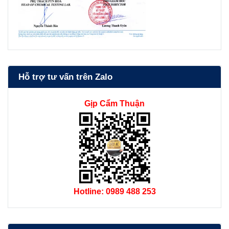
Hỗ trợ tư vấn trên Zalo
Gịp Cẩm Thuận
Hotline: 0989 488 253