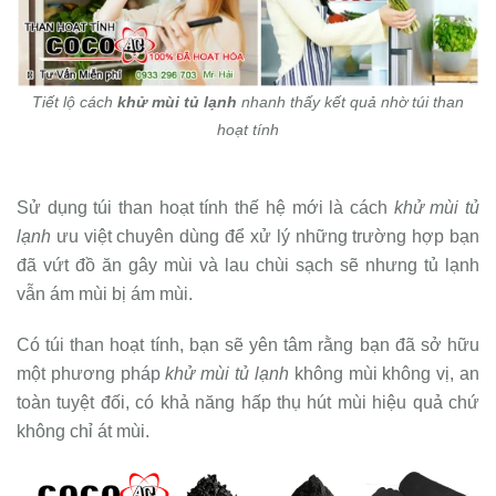
Tiết lộ cách
khử mùi tủ lạnh
nhanh thấy kết quả nhờ túi than
hoạt tính
Sử dụng túi than hoạt tính thế hệ mới là cách
khử mùi tủ
lạnh
ưu việt chuyên dùng để xử lý những trường hợp bạn
đã vứt đồ ăn gây mùi và lau chùi sạch sẽ nhưng tủ lạnh
vẫn ám mùi bị ám mùi.
Có túi than hoạt tính, bạn sẽ yên tâm rằng bạn đã sở hữu
một phương pháp
khử mùi tủ lạnh
không mùi không vị, an
toàn tuyệt đối, có khả năng hấp thụ hút mùi hiệu quả chứ
không chỉ át mùi.