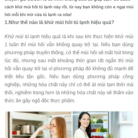
cách khử mùi hôi tủ lạnh này rồi, từ nay bạn không còn e ngại mùi
hôi mỗi khi mở cửa tủ lạnh ra nữa!
1.Như thế nào là
khử mùi hôi tủ lạnh hiệu quả?
Khử mùi tủ lạnh
hiệu quả
là khi sau khi thực hiện khử mùi
1 tuần thì mùi hôi vẫn không quay trở lại. Nếu bạn dùng
phương pháp truyền thống, có thể mùi hôi sẽ mất hút trong
lúc đó, nhưng sau một khoảng thời gian rất ngắn thì mùi
hôi vẫn quay trở lại vì phương pháp đó không đủ mạnh để
triệt tiêu tận gốc. Nếu bạn dùng phương pháp công
nghiệp, những hóa chất này chỉ có thể át mùi tạm thời mà
thôi, nghiêm trọng hơn là những hóa chất này sẽ thấm vào
thức ăn gây ngộ độc thực phẩm.