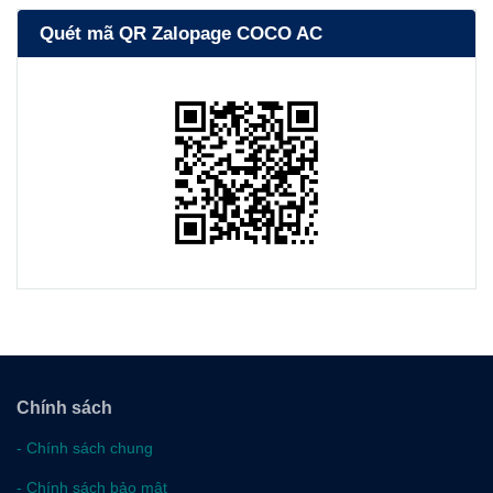
Quét mã QR Zalopage COCO AC
Chính sách
-
Chính sách chung
-
Chính sách bảo mật