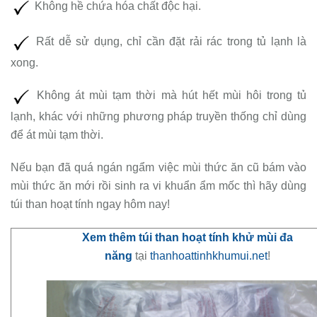
Không hề chứa hóa chất độc hại.
Rất dễ sử dụng, chỉ cần đặt rải rác trong tủ lạnh là
xong.
Không át mùi tạm thời mà hút hết mùi hôi trong tủ
lạnh, khác với những phương pháp truyền thống chỉ dùng
để át mùi tạm thời.
Nếu bạn đã quá ngán ngẩm việc mùi thức ăn cũ bám vào
mùi thức ăn mới rồi sinh ra vi khuẩn ẩm mốc thì hãy dùng
túi than hoạt tính ngay hôm nay!
Xem thêm
túi than hoạt tính khử mùi đa
năng
tại
thanhoattinhkhumui.net
!