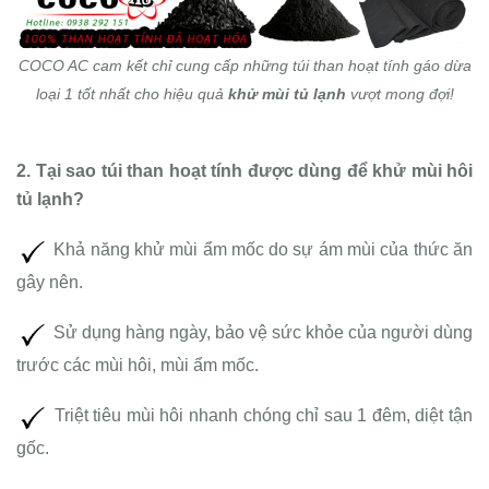
COCO AC cam kết chỉ cung cấp những túi than hoạt tính gáo dừa
loại 1 tốt nhất cho hiệu quả
khử mùi tủ lạnh
vượt mong đợi!
2. Tại sao túi than hoạt tính được dùng để
khử mùi hôi
tủ lạnh?
Khả năng khử mùi ẩm mốc do sự ám mùi của thức ăn
gây nên.
Sử dụng hàng ngày, bảo vệ sức khỏe của người dùng
trước các mùi hôi, mùi ẩm mốc.
Triệt tiêu mùi hôi nhanh chóng chỉ sau 1 đêm, diệt tận
gốc.