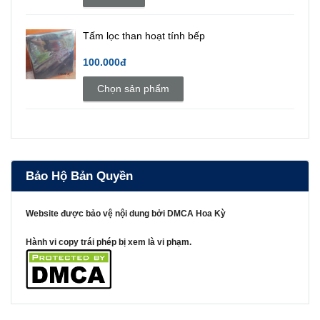
Tấm lọc than hoạt tính bếp
100.000đ
Chọn sản phẩm
Bảo Hộ Bản Quyền
Website được bảo vệ nội dung bởi DMCA Hoa Kỳ
Hành vi copy trái phép bị xem là vi phạm.