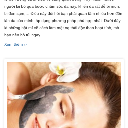
người lại bỏ qua bước chăm sóc da này, khiến da rất dễ bị mụn,
bị đen sạm,… Điều này đòi hỏi bạn phải quan tâm nhiều hơn đến
làn da của mình, áp dụng phương pháp phù hợp nhất. Dưới đây
là những bật mí về cách làm mặt nạ thải độc than hoạt tính, mà
bạn nên bỏ túi ngay.
Xem thêm ››