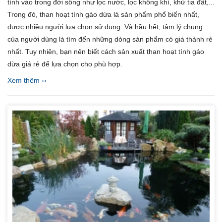
tính vào trong đời sống như lọc nước, lọc không khí, khử tia đất,...
Trong đó, than hoạt tính gáo dừa là sản phẩm phổ biến nhất,
được nhiều người lựa chọn sử dụng. Và hầu hết, tâm lý chung
của người dùng là tìm đến những dòng sản phẩm có giá thành rẻ
nhất. Tuy nhiên, bạn nên biết cách sản xuất than hoạt tính gáo
dừa giá rẻ để lựa chọn cho phù hợp.
Xem thêm ››