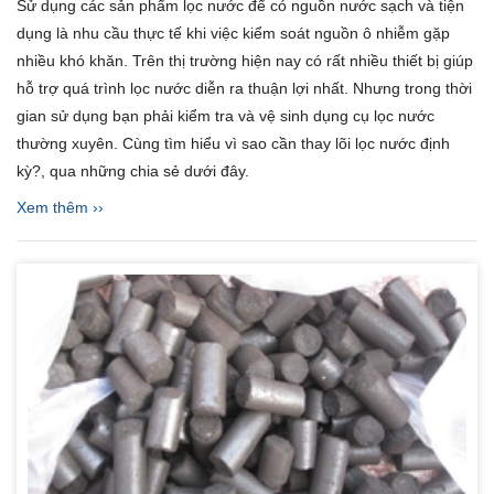
Sử dụng các sản phẩm lọc nước để có nguồn nước sạch và tiện
dụng là nhu cầu thực tế khi việc kiểm soát nguồn ô nhiễm gặp
nhiều khó khăn. Trên thị trường hiện nay có rất nhiều thiết bị giúp
hỗ trợ quá trình lọc nước diễn ra thuận lợi nhất. Nhưng trong thời
gian sử dụng bạn phải kiểm tra và vệ sinh dụng cụ lọc nước
thường xuyên. Cùng tìm hiểu vì sao cần thay lõi lọc nước định
kỳ?, qua những chia sẻ dưới đây.
Xem thêm ››