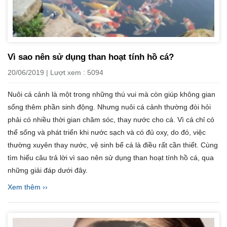
Vì sao nên sử dụng than hoạt tính hồ cá?
20/06/2019 | Lượt xem : 5094
Nuôi cá cảnh là một trong những thú vui mà còn giúp không gian
sống thêm phần sinh động. Nhưng nuôi cá cảnh thường đòi hỏi
phải có nhiều thời gian chăm sóc, thay nước cho cá. Vì cá chỉ có
thể sống và phát triển khi nước sạch và có đủ oxy, do đó, việc
thường xuyên thay nước, vệ sinh bể cá là điều rất cần thiết. Cùng
tìm hiểu câu trả lời vì sao nên sử dụng than hoạt tính hồ cá, qua
những giải đáp dưới đây.
Xem thêm ››