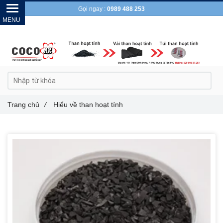
Gọi ngay :
0989 488 253
Trang chủ
/
Hiểu về than hoạt tính