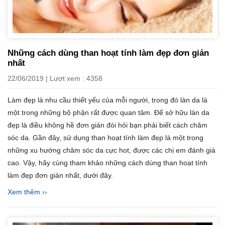
Những cách dùng than hoạt tính làm đẹp đơn giản
nhất
22/06/2019 | Lượt xem : 4358
Làm đẹp là nhu cầu thiết yếu của mỗi người, trong đó làn da là
một trong những bộ phận rất được quan tâm. Để sở hữu làn da
đẹp là điều không hề đơn giản đòi hỏi bạn phải biết cách chăm
sóc da. Gần đây, sử dụng than hoạt tính làm đẹp là một trong
những xu hướng chăm sóc da cực hot, được các chị em đánh giá
cao. Vậy, hãy cùng tham khảo những cách dùng than hoạt tính
làm đẹp đơn giản nhất, dưới đây.
Xem thêm ››