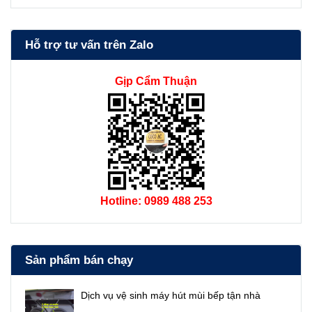
Hỗ trợ tư vấn trên Zalo
Gịp Cẩm Thuận
Hotline: 0989 488 253
Sản phẩm bán chạy
Dịch vụ vệ sinh máy hút mùi bếp tận nhà