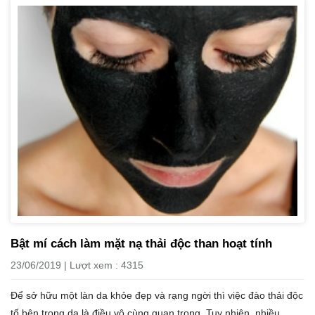
Bật mí cách làm mặt nạ thải độc than hoạt tính
23/06/2019 | Lượt xem : 4315
Để sở hữu một làn da khỏe đẹp và rạng ngời thì việc đào thải độc
tố bên trong da là điều vô cùng quan trọng. Tuy nhiên, nhiều