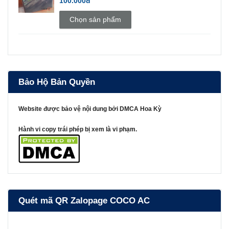
100.000đ
Chọn sản phẩm
Bảo Hộ Bản Quyền
Website được bảo vệ nội dung bởi DMCA Hoa Kỳ
Hành vi copy trái phép bị xem là vi phạm.
Quét mã QR Zalopage COCO AC