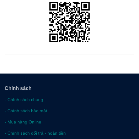
Chính sách
-
Chính sách chung
-
Chính sách bảo mật
-
Mua hàng Online
-
Chính sách đổi trả - hoàn tiền