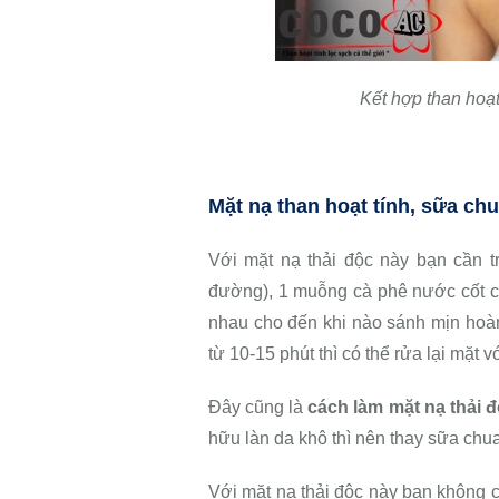
Kết hợp than hoạt
Mặt nạ than hoạt tính, sữa ch
Với mặt nạ thải độc này bạn cần t
đường), 1 muỗng cà phê nước cốt ch
nhau cho đến khi nào sánh mịn hoàn 
từ 10-15 phút thì có thể rửa lại mặt 
Đây cũng là
cách làm mặt nạ thải đ
hữu làn da khô thì nên thay sữa chu
Với mặt nạ thải độc này bạn không c