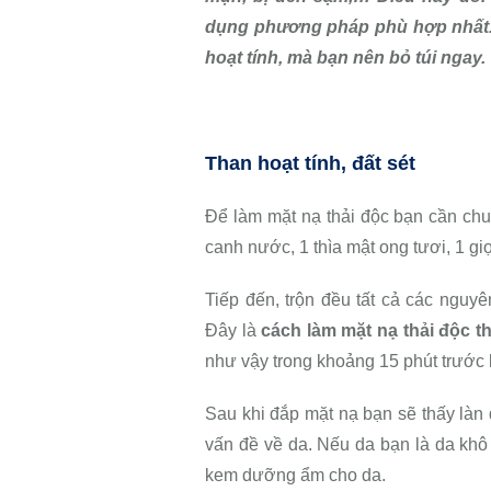
dụng phương pháp phù hợp nhất. 
hoạt tính, mà bạn nên bỏ túi ngay.
Than hoạt tính, đất sét
Để làm mặt nạ thải độc bạn cần chuẩn
canh nước, 1 thìa mật ong tươi, 1 giọ
Tiếp đến, trộn đều tất cả các nguyê
Đây là
cách làm mặt nạ thải độc th
như vậy trong khoảng 15 phút trước
Sau khi đắp mặt nạ bạn sẽ thấy làn
vấn đề về da. Nếu da bạn là da khô 
kem dưỡng ẩm cho da.