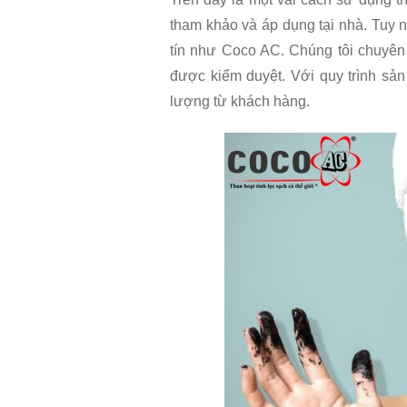
tham khảo và áp dụng tại nhà. Tuy 
tín như Coco AC. Chúng tôi chuyên 
được kiểm duyệt. Với quy trình sả
lượng từ khách hàng.