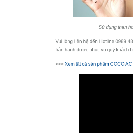
Sử dụng than ho
Vui lòng liên hệ đến Hotline 0989 488
hân hạnh được phục vụ quý khách h
>>>
Xem tất cả sản phẩm COCO AC