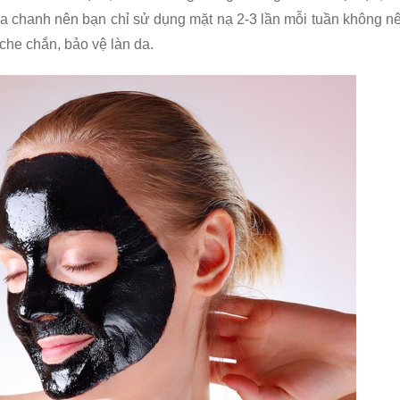
a chanh nên bạn chỉ sử dụng mặt nạ 2-3 lần mỗi tuần không n
 che chắn, bảo vệ làn da.