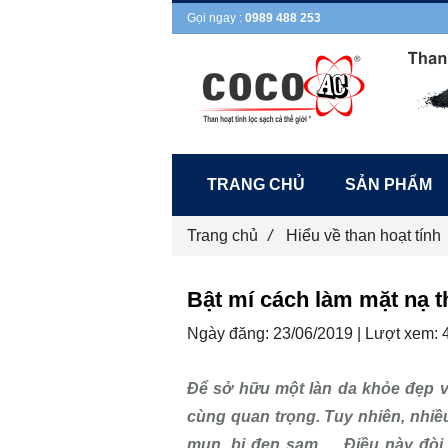
Gọi ngay :
0989 488 253
TRANG CHỦ
SẢN PHẨM
Trang chủ
/
Hiểu về than hoạt tính
Bật mí cách làm mặt nạ th
Ngày đăng:
23/06/2019 |
Lượt xem:
Để sở hữu một làn da khỏe đẹp và
cùng quan trọng. Tuy nhiên, nhiề
mụn, bị đen sạm,… Điều này đòi 