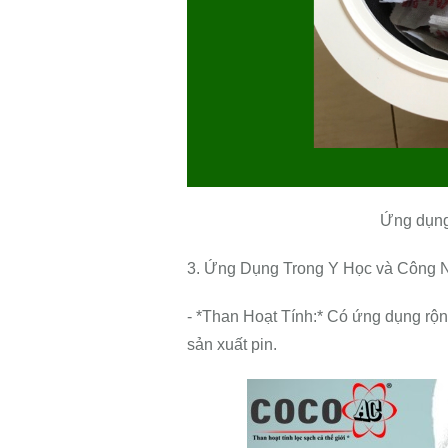
Ứng dụng 
3. Ứng Dụng Trong Y Học và Công 
- *Than Hoạt Tính:* Có ứng dụng rộn
sản xuất pin.