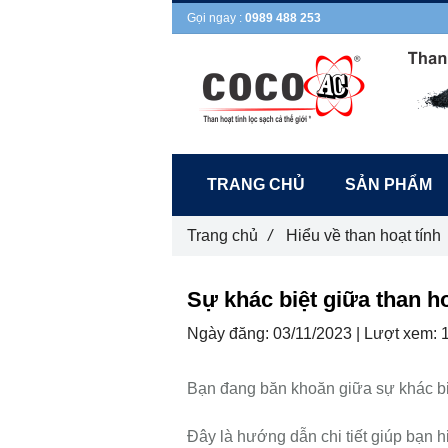
Gọi ngay :
0989 488 253
TRANG CHỦ
SẢN PHẨM
Trang chủ
/
Hiểu về than hoạt tính
Sự khác biệt giữa than h
Ngày đăng:
03/11/2023 |
Lượt xem:
Bạn đang băn khoăn giữa sự khác biệ
Đây là hướng dẫn chi tiết giúp bạn 