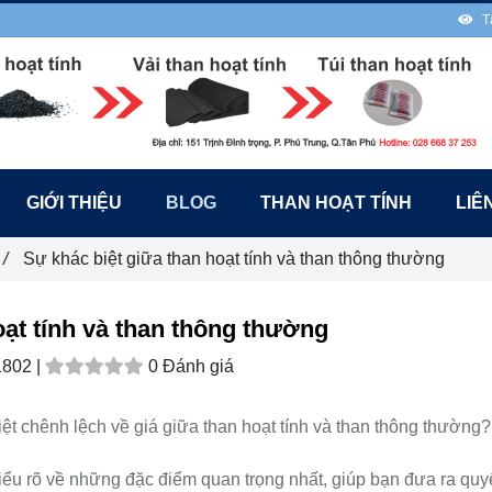
T
GIỚI THIỆU
BLOG
THAN HOẠT TÍNH
LIÊ
/
Sự khác biệt giữa than hoạt tính và than thông thường
oạt tính và than thông thường
1802 |
0 Đánh giá
t chênh lệch về giá giữa than hoạt tính và than thông thường?
hiểu rõ về những đặc điểm quan trọng nhất, giúp bạn đưa ra quy