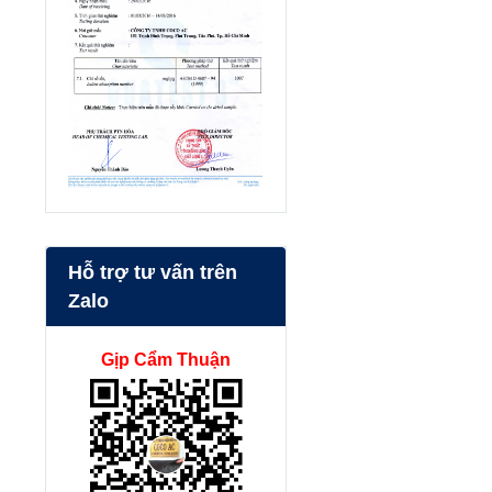
Hỗ trợ tư vấn trên
Zalo
Gịp Cẩm Thuận