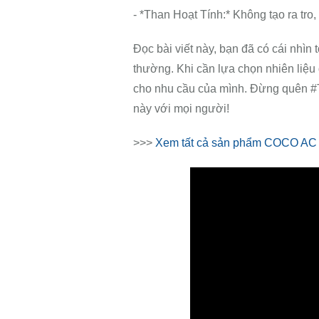
- *Than Hoạt Tính:* Không tạo ra tro
Đọc bài viết này, bạn đã có cái nhìn 
thường. Khi cần lựa chọn nhiên liệu
cho nhu cầu của mình. Đừng quên #
này với mọi người!
>>>
Xem tất cả sản phẩm COCO AC