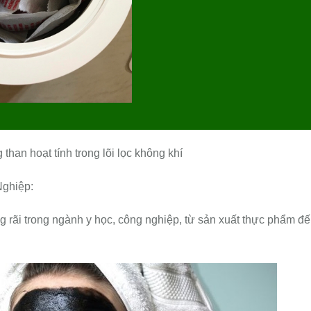
than hoạt tính trong lõi lọc không khí
Nghiệp:
g rãi trong ngành y học, công nghiệp, từ sản xuất thực phẩm đ