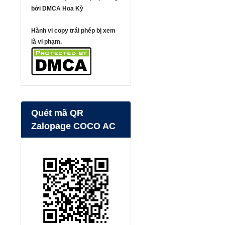
bởi DMCA Hoa Kỳ
Hành vi copy trái phép bị xem
là vi phạm.
Quét mã QR
Zalopage COCO AC