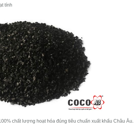
ạt tính
00% chất lượng hoạt hóa đúng tiêu chuẩn xuất khẩu Châu Âu.