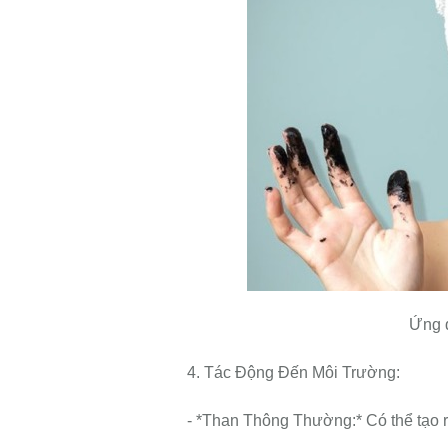
Ứng d
4. Tác Động Đến Môi Trường:
- *Than Thông Thường:* Có thể tạo ra