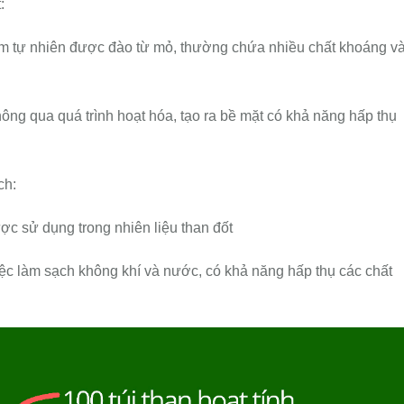
:
m tự nhiên được đào từ mỏ, thường chứa nhiều chất khoáng v
ông qua quá trình hoạt hóa, tạo ra bề mặt có khả năng hấp thụ
ch:
 sử dụng trong nhiên liệu than đốt
việc làm sạch không khí và nước, có khả năng hấp thụ các chất