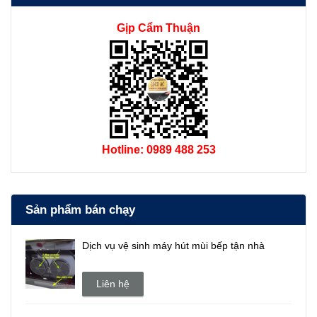
Gịp Cẩm Thuận
Hotline: 0989 488 253
Sản phẩm bán chạy
Dịch vụ vệ sinh máy hút mùi bếp tận nhà
Liên hệ