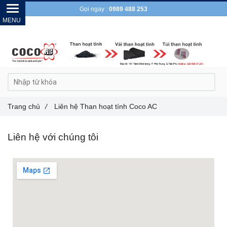
Gọi ngay :
0989 488 253
Trang chủ
/
Liên hệ Than hoạt tính Coco AC
Liên hệ với chúng tôi
Xem Bản Đồ Lớn Hơn