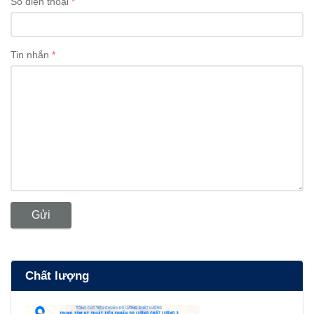
Số điện thoại
Tin nhắn
Gửi
Chất lượng