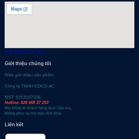
Xem Bản Đồ Lớn Hơn
Giới thiệu chúng tôi
Web giới thiệu sản phẩm
Công ty TNHH COCO AC
MST: 0313107336
Hotline: 028 668 37 253
Mọi thông tin khách hàng được bảo lưu,
không phục vụ cho mục đích khác
Liên kết