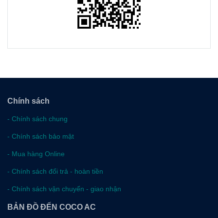
Chính sách
-
Chính sách chung
-
Chính sách bảo mật
-
Mua hàng Online
-
Chính sách đổi trả - hoàn tiền
-
Chính sách vận chuyển - giao nhận
BẢN ĐỒ ĐẾN COCO AC