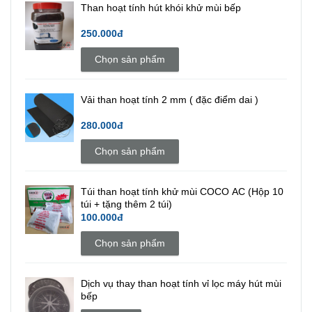
Than hoạt tính hút khói khử mùi bếp
250.000đ
Chọn sản phẩm
Vải than hoạt tính 2 mm ( đặc điểm dai )
280.000đ
Chọn sản phẩm
Túi than hoạt tính khử mùi COCO AC (Hộp 10
túi + tặng thêm 2 túi)
100.000đ
Chọn sản phẩm
Dịch vụ thay than hoạt tính vỉ lọc máy hút mùi
bếp