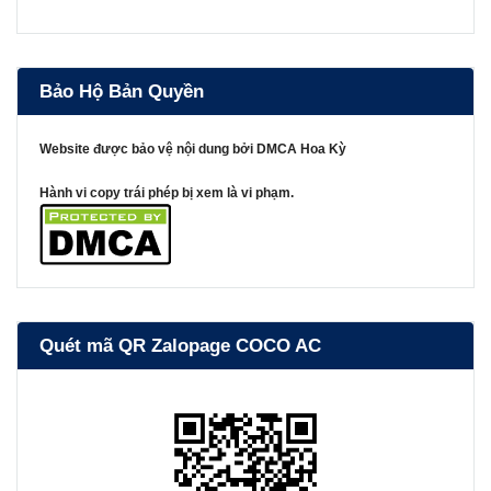
Bảo Hộ Bản Quyền
Website được bảo vệ nội dung bởi DMCA Hoa Kỳ
Hành vi copy trái phép bị xem là vi phạm.
Quét mã QR Zalopage COCO AC