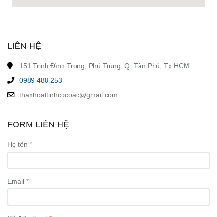
LIÊN HỆ
151 Trịnh Đình Trọng, Phú Trung, Q. Tân Phú, Tp.HCM
0989 488 253
thanhoattinhcocoac@gmail.com
FORM LIÊN HỆ
Họ tên
Email