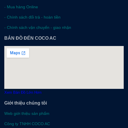
-
Mua hàng Online
-
Chính sách đổi trả - hoàn tiền
-
Chính sách vận chuyển - giao nhận
BẢN ĐỒ ĐẾN COCO AC
Xem Bản Đồ Lớn Hơn
Giới thiệu chúng tôi
Web giới thiệu sản phẩm
Công ty TNHH COCO AC