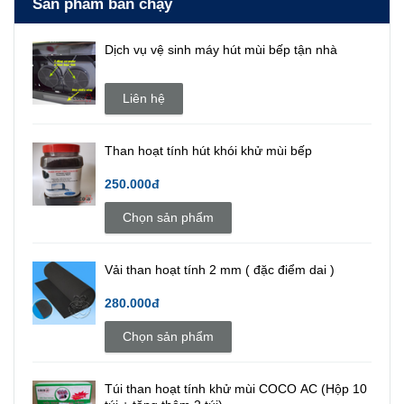
Sản phẩm bán chạy
Dịch vụ vệ sinh máy hút mùi bếp tận nhà
Liên hệ
Than hoạt tính hút khói khử mùi bếp
250.000đ
Chọn sản phẩm
Vải than hoạt tính 2 mm ( đặc điểm dai )
280.000đ
Chọn sản phẩm
Túi than hoạt tính khử mùi COCO AC (Hộp 10