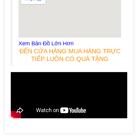
Xem Bản Đồ Lớn Hơn
ĐẾN CỬA HÀNG MUA HÀNG TRỰC
TIẾP LUÔN CÓ QUÀ TẶNG