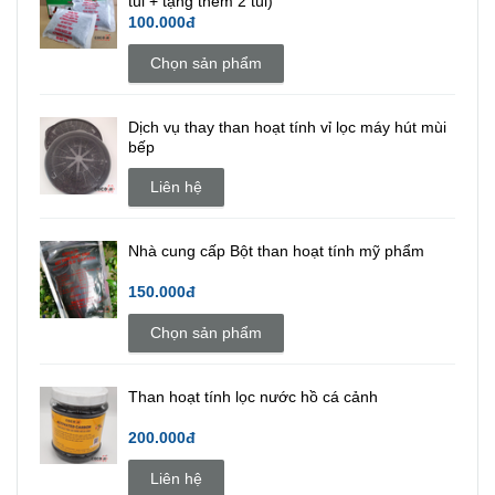
túi + tặng thêm 2 túi)
100.000đ
Chọn sản phẩm
Dịch vụ thay than hoạt tính vỉ lọc máy hút mùi
bếp
Liên hệ
Nhà cung cấp Bột than hoạt tính mỹ phẩm
150.000đ
Chọn sản phẩm
Than hoạt tính lọc nước hồ cá cảnh
200.000đ
Liên hệ