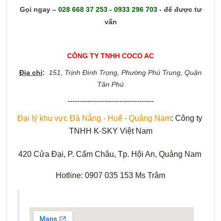
Gọi ngay
–
028 668 37 253 - 0933 296 703
- để được tư
vấn
CÔNG TY TNHH COCO AC
Địa chỉ
:
151, Trịnh Đình Trọng, Phường Phú Trung, Quận
Tân Phú
​-----------------------------------
Đại lý khu vực Đà Nẵng - Huế - Quảng Nam
: Công ty 
TNHH K-SKY Việt Nam
420 Cửa Đại, P. Cẩm Châu, Tp. Hội An, Quảng Nam 
Hotline: 0907 035 153 Ms Trâm