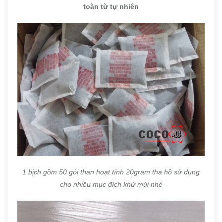
toàn từ tự nhiên
1 bịch gồm 50 gói than hoạt tính 20gram tha hồ sử dụng
cho nhiều mục đích khử mùi nhé