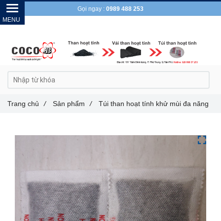
Gọi ngay :
0989 488 253
Trang chủ
/
Sản phẩm
/
Túi than hoạt tính khử mùi đa năng