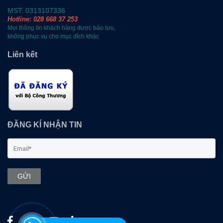
MST: 0313107336
Hotline: 028 668 37 253
Mọi thông tin khách hàng được bảo lưu,
không phục vụ cho mục đích khác
Liên kết
ĐĂNG KÍ NHẬN TIN
GỬI