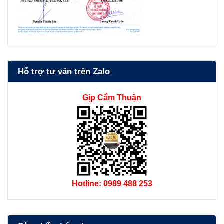
Hỗ trợ tư vấn trên Zalo
Gịp Cẩm Thuận
Hotline: 0989 488 253