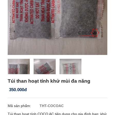
Túi than hoạt tính khử mùi đa năng
350.000đ
Mã sản phẩm:
THT-COCOAC
Túi than hoạt tính COCO AC tiện dụng cho gia đình bạn: khử