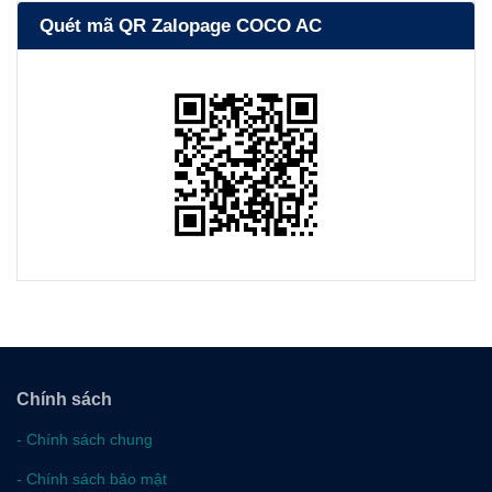
Quét mã QR Zalopage COCO AC
Chính sách
-
Chính sách chung
-
Chính sách bảo mật