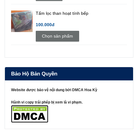
Tấm lọc than hoạt tính bếp
100.000đ
Chọn sản phẩm
Bảo Hộ Bản Quyền
Website được bảo vệ nội dung bởi DMCA Hoa Kỳ
Hành vi copy trái phép bị xem là vi phạm.