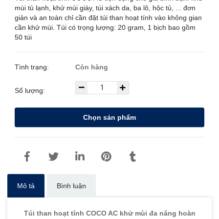
mùi tủ lạnh, khử mùi giày, túi xách da, ba lô, hộc tủ, ... đơn
giản và an toàn chỉ cần đặt túi than hoạt tính vào không gian
cần khử mùi. Túi có trọng lượng: 20 gram, 1 bịch bao gồm
50 túi
Tình trạng:
Còn hàng
Số lượng:
Chọn sản phẩm
Mô tả
Bình luận
Túi than hoạt tính COCO AC khử mùi đa năng hoàn