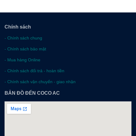
Chính sách
-
Chính sách chung
-
Chính sách bảo mật
-
Mua hàng Online
-
Chính sách đổi trả - hoàn tiền
-
Chính sách vận chuyển - giao nhận
BẢN ĐỒ ĐẾN COCO AC