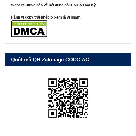
Website được bảo vệ nội dung bởi DMCA Hoa Kỳ
Hành vi copy trái phép bị xem là vi phạm.
Quét mã QR Zalopage COCO AC