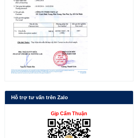
Hỗ trợ tư vấn trên Zalo
Gịp Cẩm Thuận