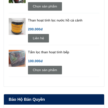
Chọn sản phẩm
Than hoạt tính lọc nước hồ cá cảnh
200.000đ
Liên hệ
Tấm lọc than hoạt tính bếp
100.000đ
Chọn sản phẩm
Bảo Hộ Bản Quyền