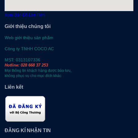
Xem Bản Đồ Lớn Hơn
Giới thiệu chúng tôi
Web giới thiệu sản phẩm
Công ty TNHH COCO AC
MST: 0313107336
Hotline: 028 668 37 253
Mọi thông tin khách hàng được bảo lưu,
không phục vụ cho mục đích khác
Liên kết
ĐĂNG KÍ NHẬN TIN