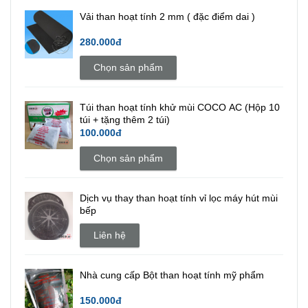
Vải than hoạt tính 2 mm ( đặc điểm dai )
280.000đ
Chọn sản phẩm
Túi than hoạt tính khử mùi COCO AC (Hộp 10
túi + tặng thêm 2 túi)
100.000đ
Chọn sản phẩm
Dịch vụ thay than hoạt tính vỉ lọc máy hút mùi
bếp
Liên hệ
Nhà cung cấp Bột than hoạt tính mỹ phẩm
150.000đ