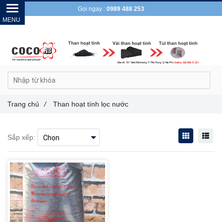
Gọi ngay :
0989 488 253
Trang chủ
/
Than hoạt tính lọc nước
Sắp xếp: