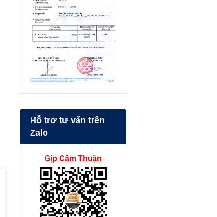
Hỗ trợ tư vấn trên
Zalo
Gịp Cẩm Thuận