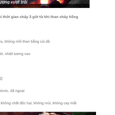
 thời gian cháy 3 giờ từ khi than cháy hồng
ửa, không mồi than bằng củi dầ
iờ, nhiệt lượng cao
BQ
icnic, dã ngoại
 không chất độc hại, không mùi, không cay mắt