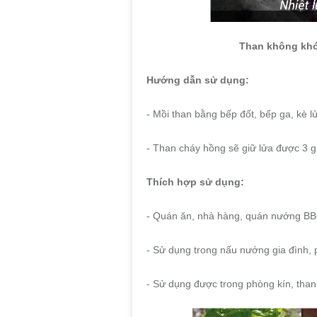
Than không khói
Hướng dẫn sử dụng:
- Mồi than bằng bếp đốt, bếp ga, kè l
- Than cháy hồng sẽ giữ lửa được 3 g
Thích hợp sử dụng:
- Quán ăn, nhà hàng, quán nướng B
- Sử dụng trong nấu nướng gia đình, p
- Sử dụng được trong phòng kín, than