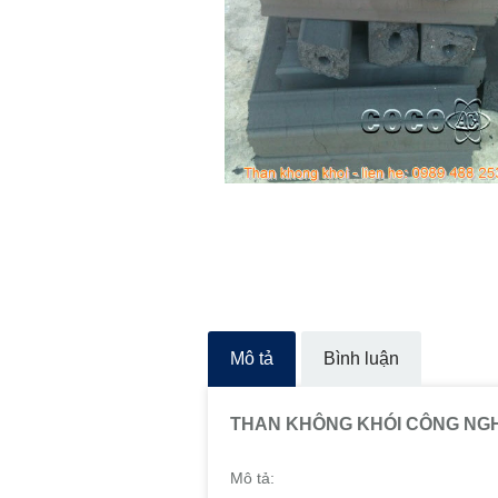
Mô tả
Bình luận
THAN KHÔNG KHÓI CÔNG NG
Mô tả: