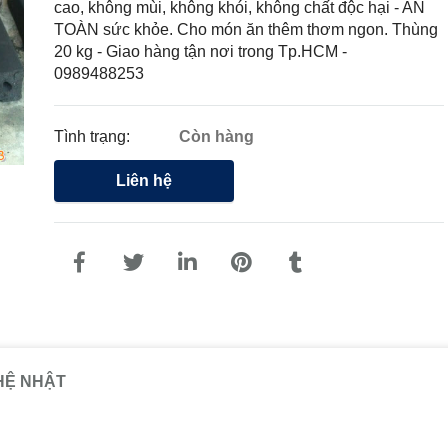
cao, không mùi, không khói, không chất độc hại - AN
TOÀN sức khỏe. Cho món ăn thêm thơm ngon. Thùng
20 kg - Giao hàng tận nơi trong Tp.HCM -
0989488253
Tình trạng:
Còn hàng
Liên hệ
HỆ NHẬT