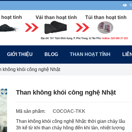
T
GIỚI THIỆU
BLOG
THAN HOẠT TÍNH
LIÊ
 không khói công nghệ Nhật
Than không khói công nghệ Nhật
Mã sản phẩm:
COCOAC-TKK
Than không khói công nghệ Nhật: thời gian cháy lâu
3h kể từ khi than cháy hồng đến khi tàn, nhiệt lượng