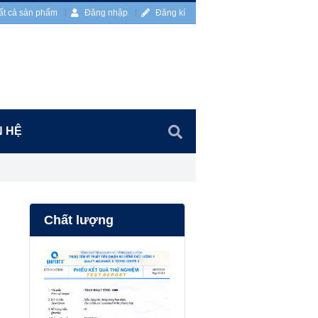
ất cả sản phẩm
Đăng nhập
Đăng kí
N HỆ
Chất lượng