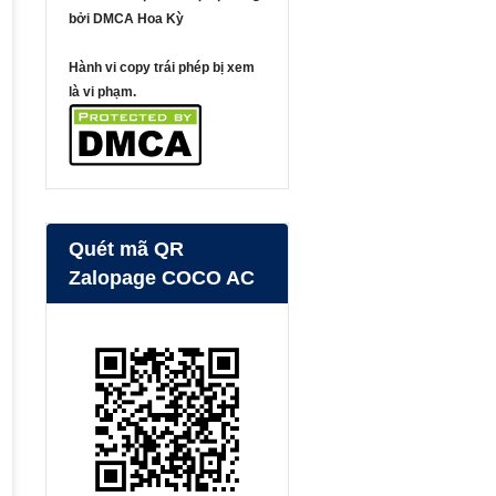
bởi DMCA Hoa Kỳ
Hành vi copy trái phép bị xem
là vi phạm.
Quét mã QR
Zalopage COCO AC