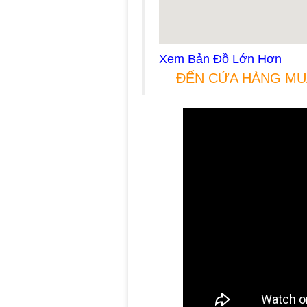
Xem Bản Đồ Lớn Hơn
ĐẾN CỬA HÀNG MU