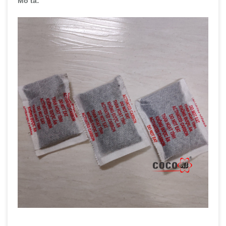
Mô tả: