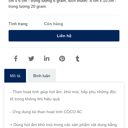
cm x 6 cm - trọng lượng 6 gram, kích thước: 6 cm x 10 cm -
trọng lượng 20 gram
Tình trạng:
Còn hàng
Liên hệ
Mô tả
Bình luận
- Than hoạt tính giúp hút ẩm, khử mùi, hấp phụ những độc
tố trong không khí hiệu quả
- Ứng dụng túi than hoạt tính COCO AC:
+ Dùng hút ẩm khử mùi trong các sản phẩm vật dụng bằng