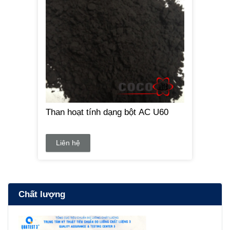
Than hoạt tính dạng bột AC U60
Liên hệ
Chất lượng