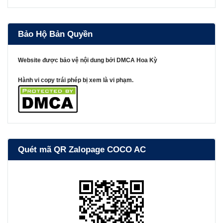
Bảo Hộ Bản Quyền
Website được bảo vệ nội dung bởi DMCA Hoa Kỳ
Hành vi copy trái phép bị xem là vi phạm.
Quét mã QR Zalopage COCO AC