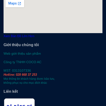
Xem Bản Đồ Lớn Hơn
Giới thiệu chúng tôi
Web giới thiệu sản phẩm
Công ty TNHH COCO AC
MST: 0313107336
Hotline: 028 668 37 253
Mọi thông tin khách hàng được bảo lưu,
không phục vụ cho mục đích khác
Liên kết