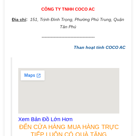
CÔNG TY TNHH COCO AC
Địa chỉ
:
151, Trịnh Đình Trọng, Phường Phú Trung, Quận
Tân Phú
​-----------------------------------
Than hoạt tính COCO AC
Xem Bản Đồ Lớn Hơn
ĐẾN CỬA HÀNG MUA HÀNG TRỰC
TIẾP LUÔN CÓ QUÀ TẶNG