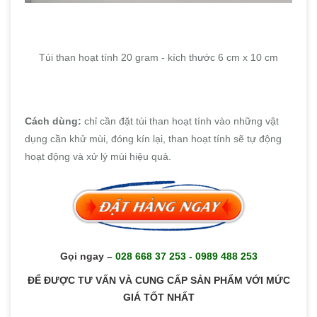
Túi than hoạt tính 20 gram - kích thước 6 cm x 10 cm
Cách dùng:
chỉ cần đặt túi than hoạt tính vào những vật
dụng cần khử mùi, đóng kín lại, than hoạt tính sẽ tự động
hoạt động và xử lý mùi hiệu quả.
Gọi ngay
–
028 668 37 253 - 0989 488 253
ĐỂ ĐƯỢC TƯ VẤN VÀ CUNG CẤP SẢN PHẨM VỚI MỨC
GIÁ TỐT NHẤT