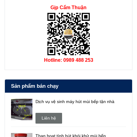
Gịp Cẩm Thuận
Hotline: 0989 488 253
Sản phẩm bán chạy
Dịch vụ vệ sinh máy hút mùi bếp tận nhà
Liên hệ
Than hoạt tính hút khói khử mùi bếp